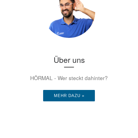
Über uns
HÖRMAL - Wer steckt dahinter?
MEHR DAZU »