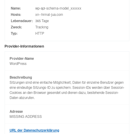
Name:
wp-api-schema-model_xxxxxx
Hosts:
xn--hrmal-jua.com
Lebensdauer:
365 Tage
Zweck:
Tracking
Typ:
HTTP
Provider-Informationen
Provider-Name
WordPress
Beschreibung
Sitzungen sind eine einfache Möglichkeit, Daten für einzelne Benutzer gegen
eine eindeutige Sitzungs-ID zu speichern. Session-IDs werden über Session-
Cookies an den Browser gesendet und dienen dazu, bestehende Session-
Daten abzurufen.
Adresse
MISSING ADDRESS
URL der Datenschutzerklärung