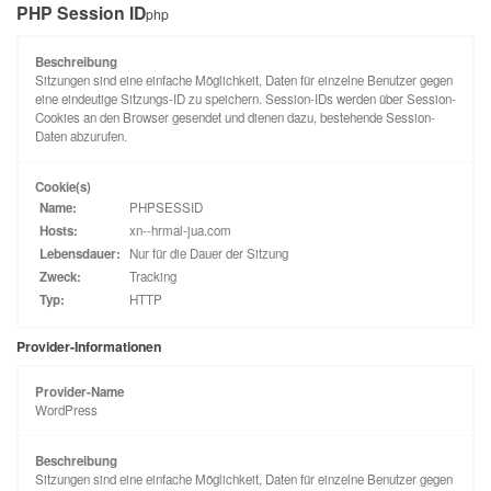
PHP Session ID
php
Beschreibung
Sitzungen sind eine einfache Möglichkeit, Daten für einzelne Benutzer gegen
eine eindeutige Sitzungs-ID zu speichern. Session-IDs werden über Session-
Cookies an den Browser gesendet und dienen dazu, bestehende Session-
Daten abzurufen.
Cookie(s)
Name:
PHPSESSID
Hosts:
xn--hrmal-jua.com
Lebensdauer:
Nur für die Dauer der Sitzung
Zweck:
Tracking
Typ:
HTTP
Provider-Informationen
Provider-Name
WordPress
Beschreibung
Sitzungen sind eine einfache Möglichkeit, Daten für einzelne Benutzer gegen