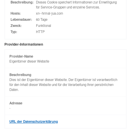
Beschreibung:
Dieses Cookie speichert Informationen zur Einwilligung
für Service-Gruppen und einzelne Services.
Hosts:
xn--hrmal-jua.com
Lebensdauer:
60 Tage
Zweck:
Funktional
Typ:
HTTP
Provider-Informationen
Provider-Name
Eigentümer dieser Website
Beschreibung
Dies ist der Eigentümer dieser Website. Der Eigentümer ist verantwortlich
für den Inhalt dieser Website und für die Verarbeitung Ihrer persönlichen
Daten.
Adresse
-
URL der Datenschutzerklärung