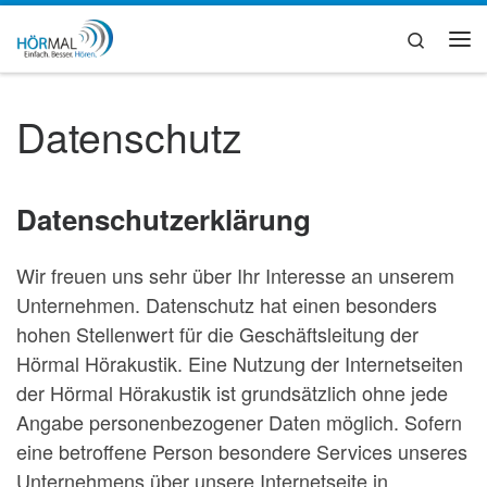
Zum Inhalt springen
Search
Me
Datenschutz
Datenschutzerklärung
Wir freuen uns sehr über Ihr Interesse an unserem
Unternehmen. Datenschutz hat einen besonders
hohen Stellenwert für die Geschäftsleitung der
Hörmal Hörakustik. Eine Nutzung der Internetseiten
der Hörmal Hörakustik ist grundsätzlich ohne jede
Angabe personenbezogener Daten möglich. Sofern
eine betroffene Person besondere Services unseres
Unternehmens über unsere Internetseite in