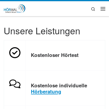
Zum Inhalt springen
Search
Me
Unsere Leistungen
Kostenloser Hörtest
Kostenlose individuelle
Hörberatung