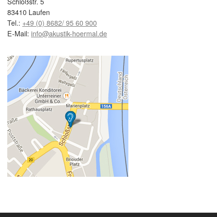
Schloßstr. 5
83410 Laufen
Tel.:
+49 (0) 8682/ 95 60 900
E-Mail:
info@akustik-hoermal.de