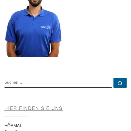
SUCHE
Su
HIER FINDEN SIE UNS
HÖRMAL