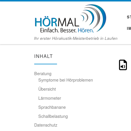
Zum Inhalt springen
S
I
Ihr erster Hörakustik-Meisterbetrieb in Laufen
INHALT
Beratung
Symptome bei Hörproblemen
Übersicht
Lärmometer
Sprachbanane
Schallbelastung
Datenschutz