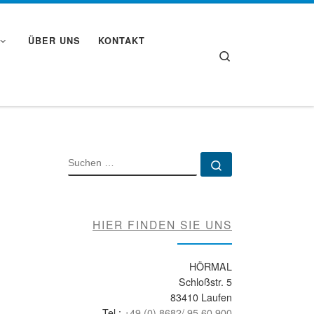
ÜBER UNS
KONTAKT
Search
SUCHE
Suchen …
HIER FINDEN SIE UNS
HÖRMAL
Schloßstr. 5
83410 Laufen
Tel.:
+49 (0) 8682/ 95 60 900