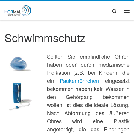
Zum Inhalt springen
Search
Me
Schwimmschutz
Sollten Sie empfindliche Ohren
haben oder durch medizinische
Indikation (z.B. bei Kindern, die
ein
Paukenröhrchen
eingesetzt
bekommen haben) kein Wasser in
den Gehörgang bekommen
wollen, ist dies die ideale Lösung.
Nach Abformung des äußeren
Ohres wird eine Plastik
angefertigt, die das Eindringen