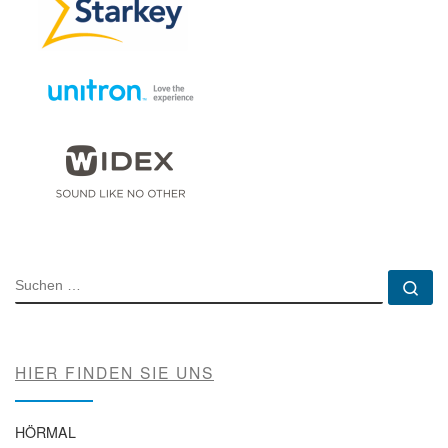
SUCHE
Su
HIER FINDEN SIE UNS
HÖRMAL