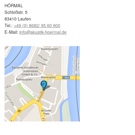
HÖRMAL
Schloßstr. 5
83410 Laufen
Tel.:
+49 (0) 8682/ 95 60 900
E-Mail:
info@akustik-hoermal.de