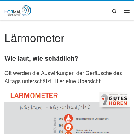
Zum Inhalt springen
Search
Me
Lärmometer
Wie laut, wie schädlich?
Oft werden die Auswirkungen der Geräusche des
Alltags unterschätzt. Hier eine Übersicht: