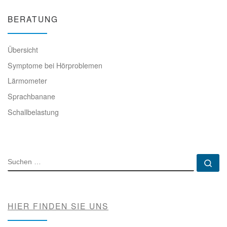
BERATUNG
Übersicht
Symptome bei Hörproblemen
Lärmometer
Sprachbanane
Schallbelastung
SUCHE
Su
HIER FINDEN SIE UNS