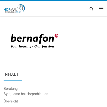
Zum Inhalt springen
Search
Me
INHALT
Beratung
Symptome bei Hörproblemen
Übersicht