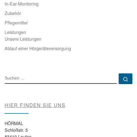
In-Ear-Monitoring
Zubehör
Pflegemittel
Leistungen
Unsere Leistungen
Ablauf einer Hörgeräteversorgung
SUCHE
Su
HIER FINDEN SIE UNS
HÖRMAL
Schloßstr. 5
83410 Laufen