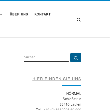
ÜBER UNS
KONTAKT
Search
SUCHE
Suchen …
HIER FINDEN SIE UNS
HÖRMAL
Schloßstr. 5
83410 Laufen
Tel.:
+49 (0) 8682/ 95 60 900