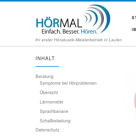
Zum Inhalt springen
S
I
Ihr erster Hörakustik-Meisterbetrieb in Laufen
INHALT
Beratung
Symptome bei Hörproblemen
Übersicht
Lärmometer
Sprachbanane
Schallbelastung
Datenschutz