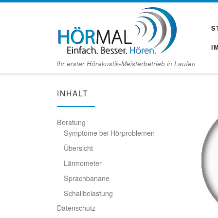
Zum Inhalt springen
S
I
Ihr erster Hörakustik-Meisterbetrieb in Laufen
INHALT
Beratung
Symptome bei Hörproblemen
Übersicht
Lärmometer
Sprachbanane
Schallbelastung
Datenschutz