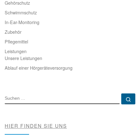
Gehörschutz
Schwimmschutz
In-Ear-Monitoring
Zubehör
Pflegemittel
Leistungen
Unsere Leistungen
Ablauf einer Hörgeräteversorgung
SUCHE
Su
HIER FINDEN SIE UNS