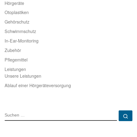
Hörgeräte
Otoplastiken
Gehörschutz
Schwimmschutz
In-Ear-Monitoring
Zubehör
Pflegemittel
Leistungen
Unsere Leistungen
Ablauf einer Hörgeräteversorgung
SUCHE
Su