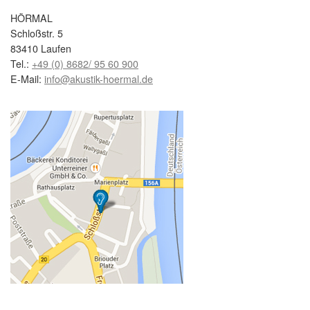
HÖRMAL
Schloßstr. 5
83410 Laufen
Tel.:
+49 (0) 8682/ 95 60 900
E-Mail:
info@akustik-hoermal.de