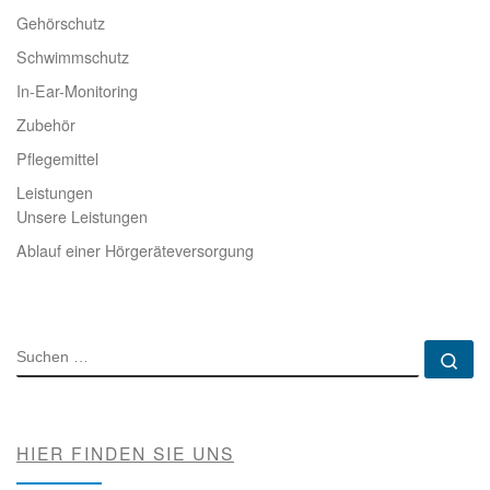
Gehörschutz
Schwimmschutz
In-Ear-Monitoring
Zubehör
Pflegemittel
Leistungen
Unsere Leistungen
Ablauf einer Hörgeräteversorgung
SUCHE
Su
HIER FINDEN SIE UNS