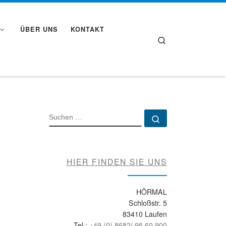
ÜBER UNS
KONTAKT
Search
SUCHE
Suchen …
HIER FINDEN SIE UNS
HÖRMAL
Schloßstr. 5
83410 Laufen
Tel.:
+49 (0) 8682/ 95 60 900