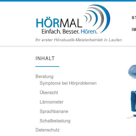
Zum Inhalt springen
S
I
Ihr erster Hörakustik-Meisterbetrieb in Laufen
INHALT
Beratung
Symptome bei Hörproblemen
Übersicht
Lärmometer
Sprachbanane
Schallbelastung
Datenschutz