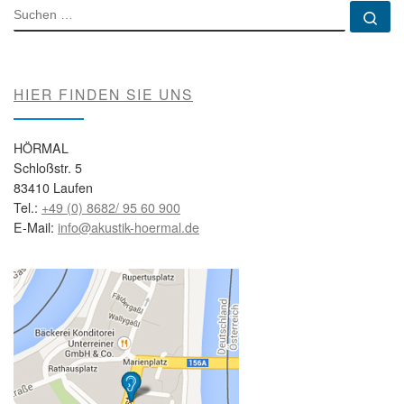
SUCHE
Su
HIER FINDEN SIE UNS
HÖRMAL
Schloßstr. 5
83410 Laufen
Tel.:
+49 (0) 8682/ 95 60 900
E-Mail:
info@akustik-hoermal.de